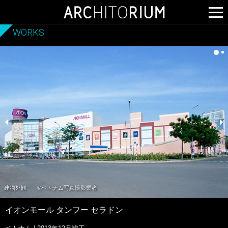
WORKS
建物外観
©ベトナム写真撮影業者
イオンモール タンフー セラドン