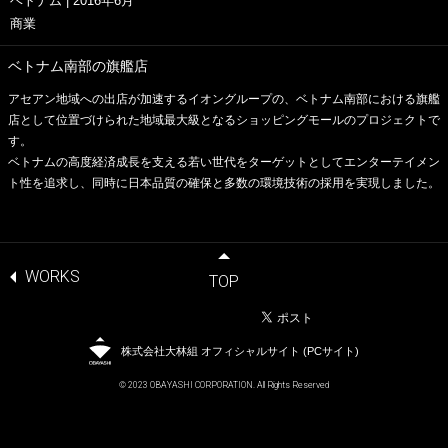
ベトナム | 2016年6月
商業
ベトナム南部の旗艦店
アセアン地域への出店が加速するイオングループの、ベトナム南部における旗艦
店として位置づけられた地域最大級となるショッピングモールのプロジェクトで
す。
ベトナムの高度経済成長を支える若い世代をターゲットとしてエンターテイメン
ト性を追求し、同時に日本品質の確保と多数の環境技術の採用を実現しました。
WORKS
TOP
株式会社大林組 オフィシャルサイト (PCサイト)
© 2023 OBAYASHI CORPORATION. All Rights Reserved