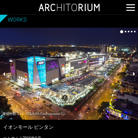
WORKS
建物外観-1
©COMPA Entertainment Co.
イオンモール ビンタン