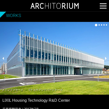
WORKS
メインファサード
©ナカサアンドパートナーズ
LIXIL Housing Technology R&D Center