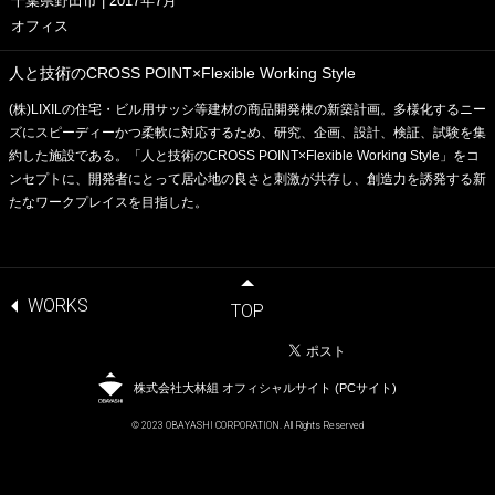
千葉県野田市 | 2017年7月
オフィス
人と技術のCROSS POINT×Flexible Working Style
(株)LIXILの住宅・ビル用サッシ等建材の商品開発棟の新築計画。多様化するニー
ズにスピーディーかつ柔軟に対応するため、研究、企画、設計、検証、試験を集
約した施設である。「人と技術のCROSS POINT×Flexible Working Style」をコ
ンセプトに、開発者にとって居心地の良さと刺激が共存し、創造力を誘発する新
たなワークプレイスを目指した。
WORKS
TOP
株式会社大林組 オフィシャルサイト (PCサイト)
© 2023 OBAYASHI CORPORATION. All Rights Reserved