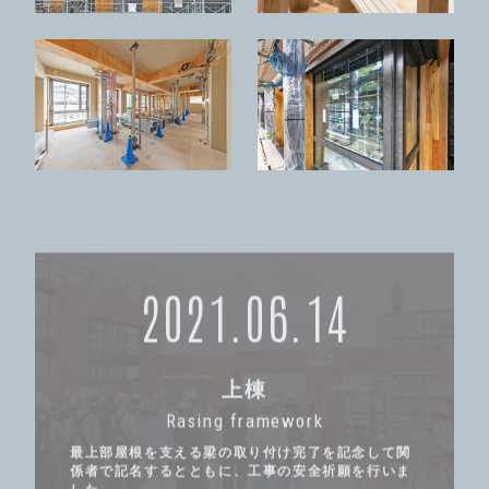
2021.06.14
上棟
Rasing framework
最上部屋根を支える梁の取り付け完了を記念して関
係者で記名するとともに、工事の安全祈願を行いま
した。