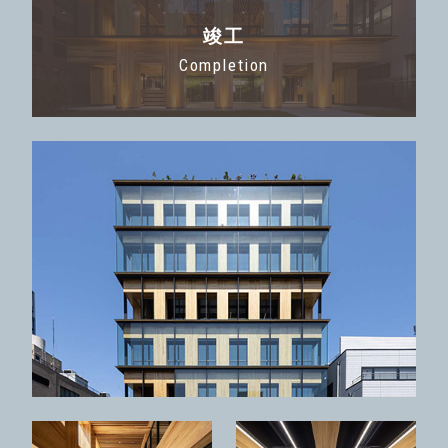
竣工
Completion