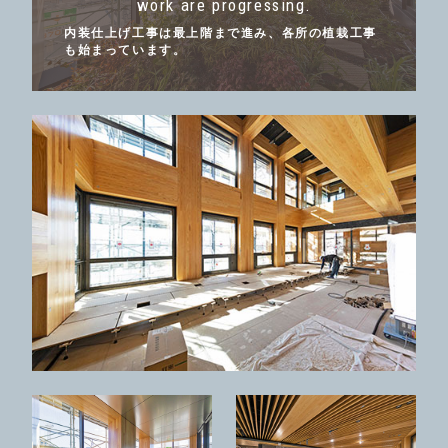
work are progressing.
内装仕上げ工事は最上階まで進み、各所の植栽工事
も始まっています。