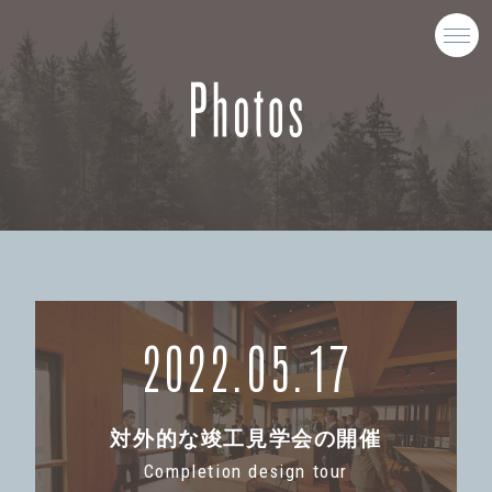
2022.05.17
対外的な竣工見学会の開催
Completion design tour