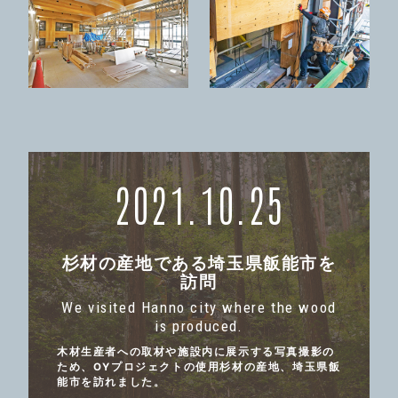
2021.10.25
杉材の産地である埼玉県飯能市を
訪問
We visited Hanno city where the wood
is produced.
木材生産者への取材や施設内に展示する写真撮影の
ため、OYプロジェクトの使用杉材の産地、埼玉県飯
能市を訪れました。