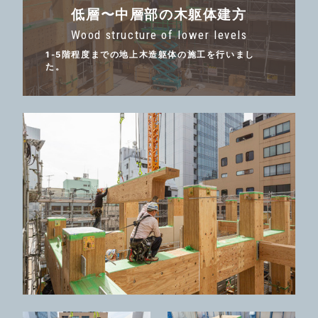
低層〜中層部の木躯体建方
Wood structure of lower levels
1-5階程度までの地上木造躯体の施工を行いまし
た。