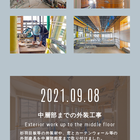
2021.09.08
中層部までの外装工事
Exterior work up to the middle floor
杉羽目板等の外装材や、窓とカーテンウォール等の
外部建具を中層部程度まで取り付けました。