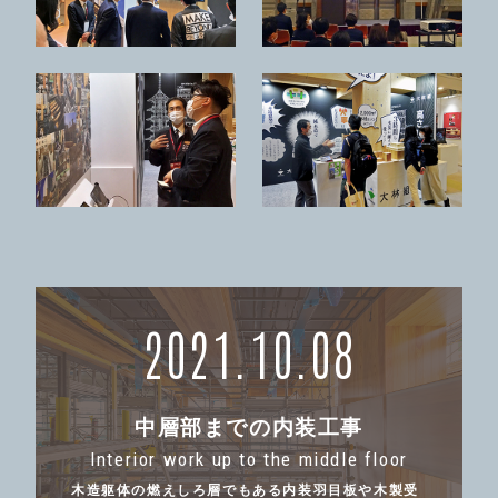
2021.10.08
中層部までの内装工事
Interior work up to the middle floor
木造躯体の燃えしろ層でもある内装羽目板や木製受